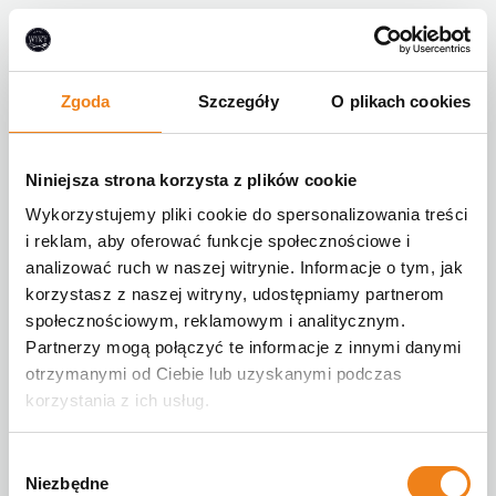
Zgoda
Szczegóły
O plikach cookies
Niniejsza strona korzysta z plików cookie
Wykorzystujemy pliki cookie do spersonalizowania treści
i reklam, aby oferować funkcje społecznościowe i
analizować ruch w naszej witrynie. Informacje o tym, jak
korzystasz z naszej witryny, udostępniamy partnerom
społecznościowym, reklamowym i analitycznym.
Partnerzy mogą połączyć te informacje z innymi danymi
otrzymanymi od Ciebie lub uzyskanymi podczas
korzystania z ich usług.
Wybór
Niezbędne
zgody